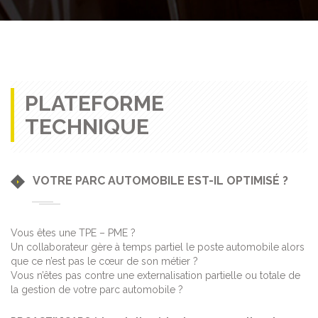
PLATEFORME
TECHNIQUE
VOTRE PARC AUTOMOBILE EST-IL OPTIMISÉ ?
Vous êtes une TPE – PME ?
Un collaborateur gère à temps partiel le poste automobile alors
que ce n’est pas le cœur de son métier ?
Vous n’êtes pas contre une externalisation partielle ou totale de
la gestion de votre parc automobile ?