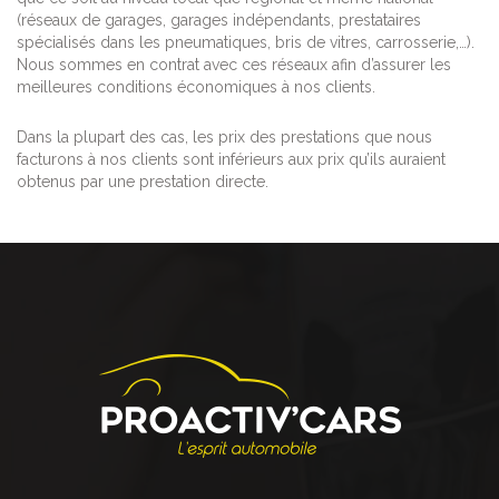
(réseaux de garages, garages indépendants, prestataires
spécialisés dans les pneumatiques, bris de vitres, carrosserie,…).
Nous sommes en contrat avec ces réseaux afin d’assurer les
meilleures conditions économiques à nos clients.
Dans la plupart des cas, les prix des prestations que nous
facturons à nos clients sont inférieurs aux prix qu’ils auraient
obtenus par une prestation directe.