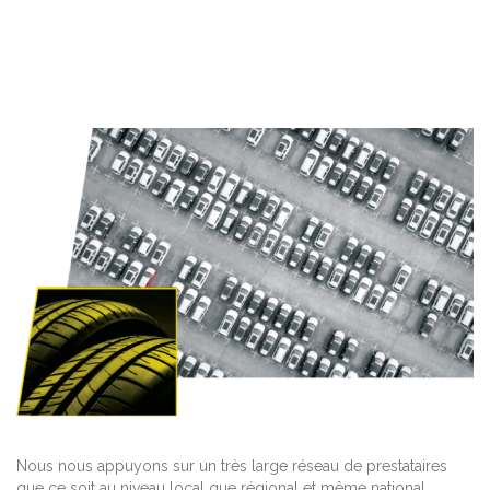
Nous nous appuyons sur un très large réseau de prestataires
que ce soit au niveau local que régional et même national